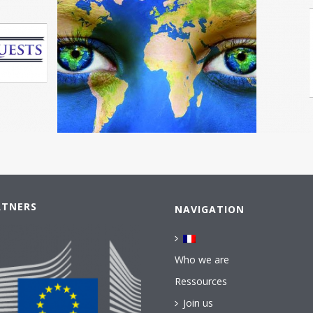
RTNERS
NAVIGATION
Who we are
Ressources
Join us