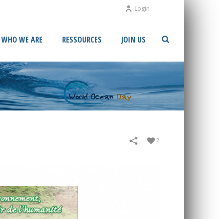
Login
WHO WE ARE
RESSOURCES
JOIN US
2