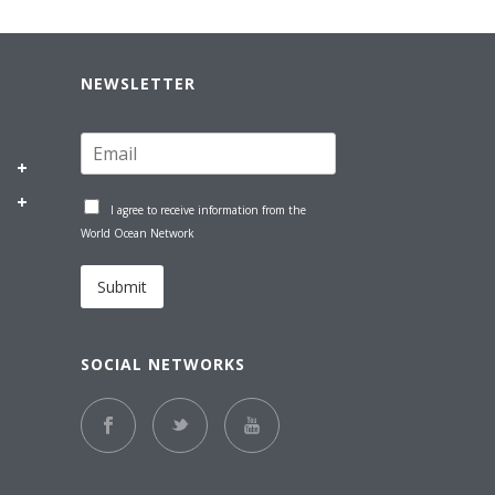
NEWSLETTER
I agree to receive information from the
World Ocean Network
Submit
SOCIAL NETWORKS