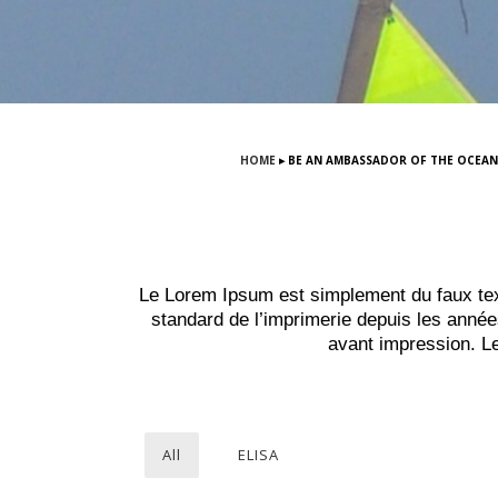
HOME
▸
BE AN AMBASSADOR OF THE OCEAN
Le Lorem Ipsum est simplement du faux tex
standard de l’imprimerie depuis les anné
avant impression. Le
All
ELISA