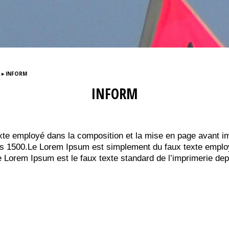
 ▸ INFORM
INFORM
te employé dans la composition et la mise en page avant im
es 1500.Le Lorem Ipsum est simplement du faux texte emplo
 Lorem Ipsum est le faux texte standard de l’imprimerie de