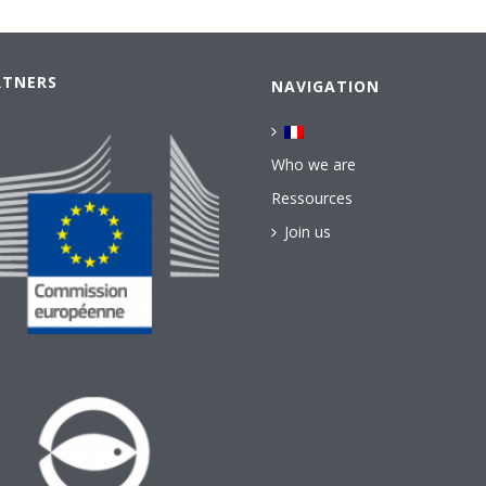
RTNERS
NAVIGATION
Who we are
Ressources
Join us