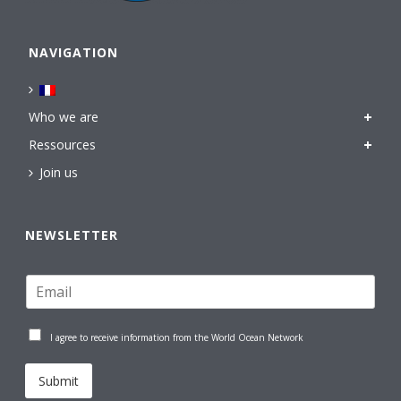
NAVIGATION
Who we are
Ressources
Join us
NEWSLETTER
I agree to receive information from the World Ocean Network
Submit