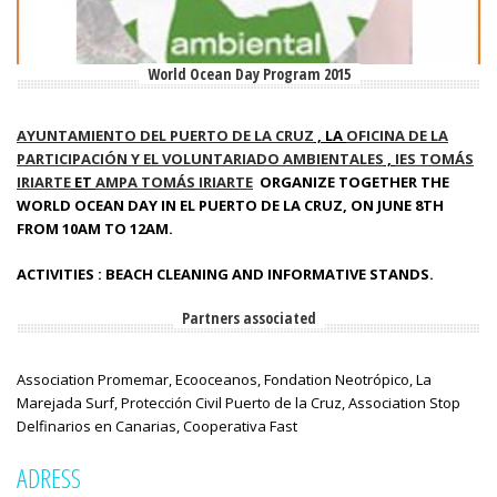
World Ocean Day Program 2015
AYUNTAMIENTO DEL PUERTO DE LA CRUZ
, LA
OFICINA DE LA
PARTICIPACIÓN Y EL VOLUNTARIADO AMBIENTALES
,
IES TOMÁS
IRIARTE
ET
AMPA TOMÁS IRIARTE
ORGANIZE TOGETHER THE
WORLD OCEAN DAY IN EL PUERTO DE LA CRUZ, ON JUNE 8TH
FROM 10AM TO 12AM.
ACTIVITIES : BEACH CLEANING AND INFORMATIVE STANDS.
Partners associated
Association Promemar, Ecooceanos, Fondation Neotrópico, La
Marejada Surf, Protección Civil Puerto de la Cruz, Association Stop
Delfinarios en Canarias, Cooperativa Fast
ADRESS