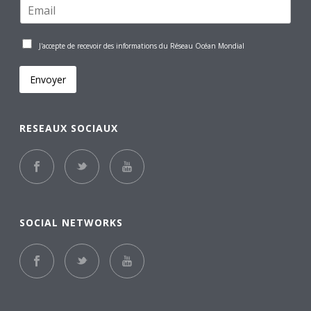
J'accepte de recevoir des informations du Réseau Océan Mondial
Envoyer
RESEAUX SOCIAUX
SOCIAL NETWORKS