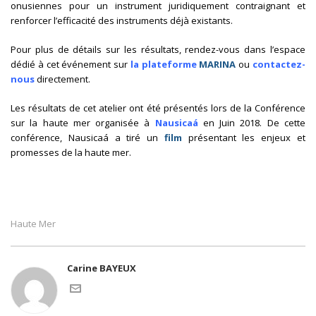
onusiennes pour un instrument juridiquement contraignant et
renforcer l’efficacité des instruments déjà existants.
Pour plus de détails sur les résultats, rendez-vous dans l’espace
dédié à cet événement sur
la plateforme
MARINA
ou
contactez-
nous
directement.
Les résultats de cet atelier ont été présentés lors de la Conférence
sur la haute mer organisée à
Nausicaá
en Juin 2018. De cette
conférence, Nausicaá a tiré un
film
présentant les enjeux et
promesses de la haute mer.
Haute Mer
Carine BAYEUX