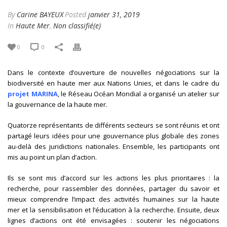
By
Carine BAYEUX
Posted
janvier 31, 2019
In
Haute Mer
,
Non classifié(e)
0
0
Dans le contexte d’ouverture de nouvelles négociations sur la
biodiversité en haute mer aux Nations Unies, et dans le cadre du
projet MARINA
, le Réseau Océan Mondial a organisé un atelier sur
la gouvernance de la haute mer.
Quatorze représentants de différents secteurs se sont réunis et ont
partagé leurs idées pour une gouvernance plus globale des zones
au-delà des juridictions nationales. Ensemble, les participants ont
mis au point un plan d’action.
Ils se sont mis d’accord sur les actions les plus prioritaires : la
recherche, pour rassembler des données, partager du savoir et
mieux comprendre l’impact des activités humaines sur la haute
mer et la sensibilisation et l’éducation à la recherche. Ensuite, deux
lignes d’actions ont été envisagées : soutenir les négociations