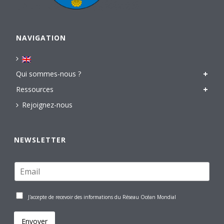
NAVIGATION
Qui sommes-nous ?
Ressources
Rejoignez-nous
NEWSLETTER
J'accepte de recevoir des informations du Réseau Océan Mondial
Envoyer