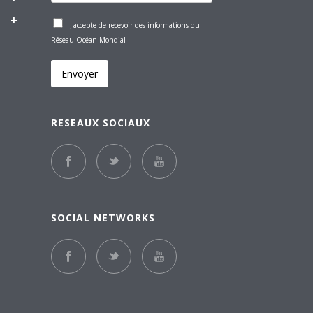
J'accepte de recevoir des informations du
Réseau Océan Mondial
Envoyer
RESEAUX SOCIAUX
SOCIAL NETWORKS