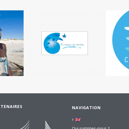
RTENAIRES
NAVIGATION
Qui sommes-nous ?