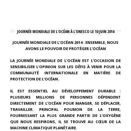
JOURNÉE MONDIALE DE L'OCÉAN À L'UNESCO LE 10 JUIN 2014
JOURNÉE MONDIALE DE L’OCÉAN 2014 : ENSEMBLE, NOUS
AVONS LE POUVOIR DE PROTÉGER L’OCÉAN
LA JOURNÉE MONDIALE DE L’OCÉAN EST L’OCCASION DE
SENSIBILISER L’OPINION SUR LES DÉFIS À VENIR POUR LA
COMMUNAUTÉ INTERNATIONALE EN MATIÈRE DE
PROTECTION DE L’OCÉAN.
IL EST ESSENTIEL AU DÉVELOPPEMENT DURABLE :
PLUSIEURS MILLIONS DE PERSONNES DÉPENDENT
DIRECTEMENT DE L’OCÉAN POUR MANGER, SE DÉPLACER,
TRAVAILLER. PRINCIPAL POUMON DE LA TERRE,
FOURNISSANT LA PLUS GRANDE PARTIE DE L’OXYGÈNE
QUE NOUS RESPIRONS, IL SE TROUVE AU CŒUR DE LA
MACHINE CLIMATIQUE PLANÉTAIRE.