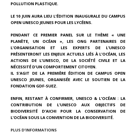
POLLUTION PLASTIQUE.
LE 10 JUIN AURA LIEU L’ÉDITION INAUGURALE DU CAMPUS
OPEN UNESCO JEUNES POUR LES LYCÉENS.
PENDANT CE PREMIER PANEL SUR LE THÈME « UNE
PLANÈTE, UN OCÉAN », LES ONG PARTENAIRES DE
L’ORGANISATION ET LES EXPERTS DE L’UNESCO
PRÉSENTERONT LES ENJEUX ACTUELS LIÉS À L’OCÉAN, LES
ACTIONS DE L’UNESCO, DE LA SOCIÉTÉ CIVILE ET LA
NÉCESSITÉ D’UN COMPORTEMENT CITOYEN.
IL S’AGIT DE LA PREMIÈRE ÉDITION DE CAMPUS OPEN
UNESCO JEUNES, ORGANISÉE AVEC LE SOUTIEN DE LA
FONDATION GDF-SUEZ.
ENFIN, RESTANT À CONFIRMER, UNESCO & L’OCÉAN : LA
CONTRIBUTION DE L’UNESCO AUX OBJECTIFS DE
BIODIVERSITÉ D’AICHI POUR LA CONSERVATION DE
L’OCÉAN SOUS LA CONVENTION DE LA BIODIVERSITÉ.
PLUS D’INFORMATIONS