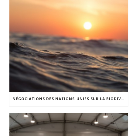
NÉGOCIATIONS DES NATIONS-UNIES SUR LA BIODIVERSITÉ EN HAUTE MER