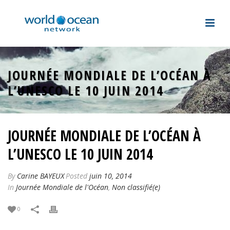
JOURNÉE MONDIALE DE L’OCÉAN À
L’UNESCO LE 10 JUIN 2014
JOURNÉE MONDIALE DE L’OCÉAN À
L’UNESCO LE 10 JUIN 2014
By
Carine BAYEUX
Posted
juin 10, 2014
In
Journée Mondiale de l'Océan
,
Non classifié(e)
0