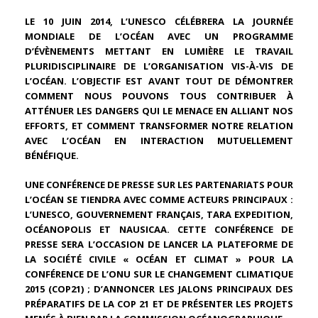
LE 10 JUIN 2014, L’UNESCO CÉLÉBRERA LA JOURNÉE
MONDIALE DE L’OCÉAN AVEC UN PROGRAMME
D’ÉVÈNEMENTS METTANT EN LUMIÈRE LE TRAVAIL
PLURIDISCIPLINAIRE DE L’ORGANISATION VIS-À-VIS DE
L’OCÉAN. L’OBJECTIF EST AVANT TOUT DE DÉMONTRER
COMMENT NOUS POUVONS TOUS CONTRIBUER À
ATTÉNUER LES DANGERS QUI LE MENACE EN ALLIANT NOS
EFFORTS, ET COMMENT TRANSFORMER NOTRE RELATION
AVEC L’OCÉAN EN INTERACTION MUTUELLEMENT
BÉNÉFIQUE.
UNE CONFÉRENCE DE PRESSE SUR LES PARTENARIATS POUR
L’OCÉAN SE TIENDRA AVEC COMME ACTEURS PRINCIPAUX :
L’UNESCO, GOUVERNEMENT FRANÇAIS, TARA EXPEDITION,
OCÉANOPOLIS ET NAUSICAA. CETTE CONFÉRENCE DE
PRESSE SERA L’OCCASION DE LANCER LA PLATEFORME DE
LA SOCIÉTÉ CIVILE « OCÉAN ET CLIMAT » POUR LA
CONFÉRENCE DE L’ONU SUR LE CHANGEMENT CLIMATIQUE
2015 (COP21) ; D’ANNONCER LES JALONS PRINCIPAUX DES
PRÉPARATIFS DE LA COP 21 ET DE PRÉSENTER LES PROJETS