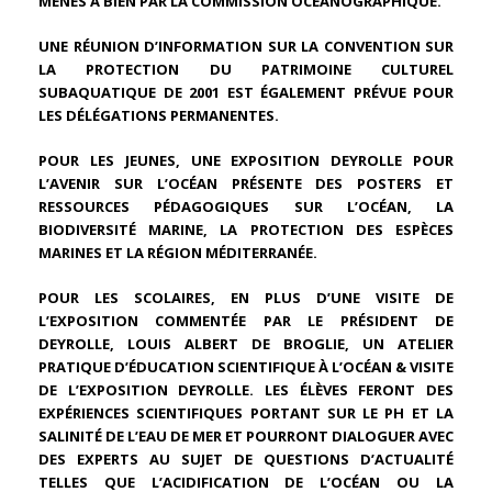
MENÉS À BIEN PAR LA COMMISSION OCÉANOGRAPHIQUE.
UNE RÉUNION D’INFORMATION SUR LA CONVENTION SUR
LA PROTECTION DU PATRIMOINE CULTUREL
SUBAQUATIQUE DE 2001 EST ÉGALEMENT PRÉVUE POUR
LES DÉLÉGATIONS PERMANENTES.
POUR LES JEUNES, UNE EXPOSITION DEYROLLE POUR
L’AVENIR SUR L’OCÉAN PRÉSENTE DES POSTERS ET
RESSOURCES PÉDAGOGIQUES SUR L’OCÉAN, LA
BIODIVERSITÉ MARINE, LA PROTECTION DES ESPÈCES
MARINES ET LA RÉGION MÉDITERRANÉE.
POUR LES SCOLAIRES, EN PLUS D’UNE VISITE DE
L’EXPOSITION COMMENTÉE PAR LE PRÉSIDENT DE
DEYROLLE, LOUIS ALBERT DE BROGLIE, UN ATELIER
PRATIQUE D’ÉDUCATION SCIENTIFIQUE À L’OCÉAN & VISITE
DE L’EXPOSITION DEYROLLE. LES ÉLÈVES FERONT DES
EXPÉRIENCES SCIENTIFIQUES PORTANT SUR LE PH ET LA
SALINITÉ DE L’EAU DE MER ET POURRONT DIALOGUER AVEC
DES EXPERTS AU SUJET DE QUESTIONS D’ACTUALITÉ
TELLES QUE L’ACIDIFICATION DE L’OCÉAN OU LA