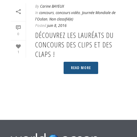
By
Carine BAYEUX
In
concours
,
concours vidéo
,
Journée Mondiale de
l'Océan
,
Non classifié(e)
Posted
juin 8, 2016
DÉCOUVREZ LES LAURÉATS DU
0
CONCOURS DES CLIPS ET DES
CLAPS !
1
READ MORE