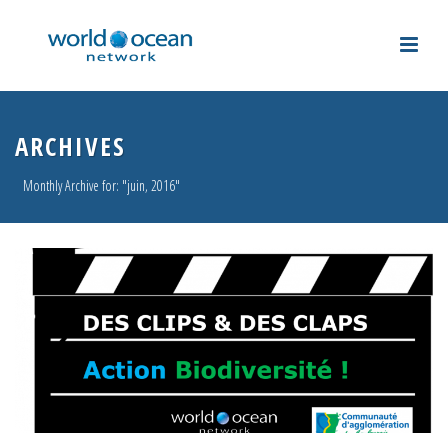
ARCHIVES
Monthly Archive for: "juin, 2016"