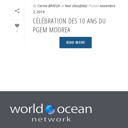
By
Carine BAYEUX
In
Non classifié(e)
Posted
novembre
3, 2014
CÉLÉBRATION DES 10 ANS DU
PGEM MOOREA
2
READ MORE