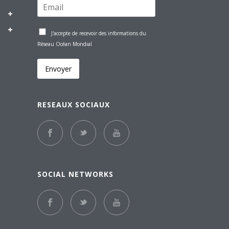
J'accepte de recevoir des informations du
Réseau Océan Mondial
Envoyer
RESEAUX SOCIAUX
SOCIAL NETWORKS